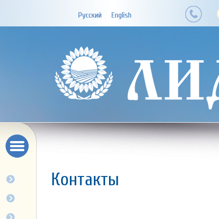
Русский
English
Контакты
О компании
Бизнес
Продукция