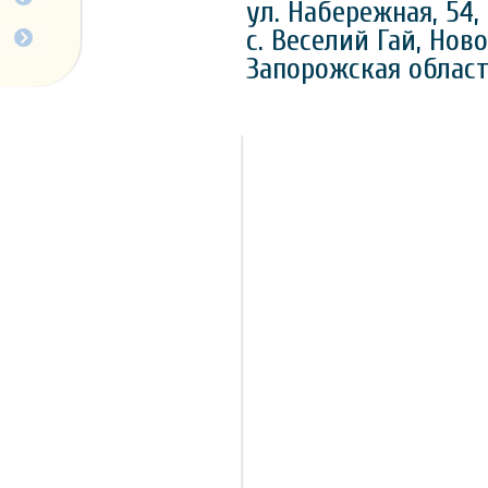
ул. Набережная, 54,
Для пайщиков
с. Веселий Гай, Нов
Запорожская област
Для пайщиков
Животноводство